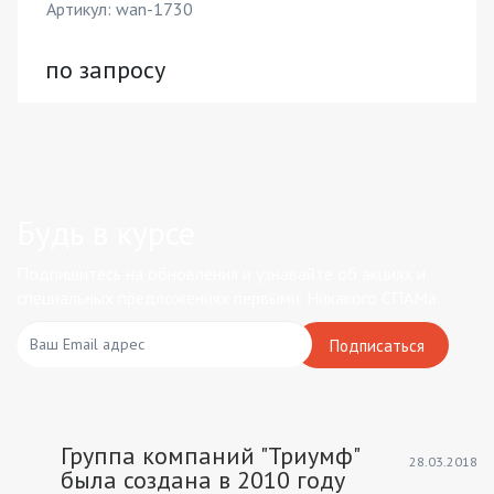
Артикул: wan-1730
по запросу
Будь в курсе
Подпишитесь на обновления и узнавайте об акциях и
специальных предложениях первыми. Никакого СПАМа.
Подписаться
Группа компаний "Триумф"
28.03.2018
была создана в 2010 году