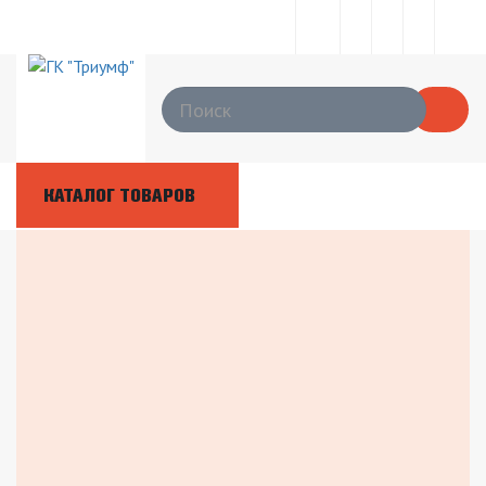
КАТАЛОГ ТОВАРОВ
Дизельный компрессор
HIT
Atlas Copco XAS 48 KD