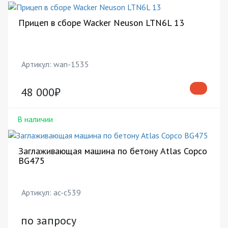
Прицеп в сборе Wacker Neuson LTN6L 13
Артикул: wan-1535
48 000₽
В наличии
Заглаживающая машина по бетону Atlas Copco
BG475
Артикул: ac-c539
по запросу